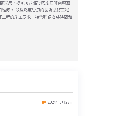
工前完成，必須同步進行的應在飾面層施
和維修。 涉及燃氣管道的裝飾裝修工程
蔽工程的施工要求，特彆強調安裝時間和
2024年7月23日