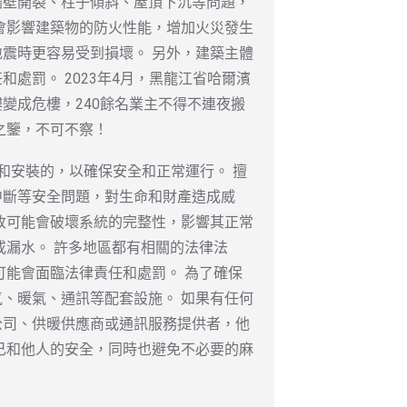
牆壁開裂、柱子傾斜、屋頂下沉等問題，
會影響建築物的防火性能，增加火災發生
震時更容易受到損壞。 另外，建築主體
處罰。 2023年4月，黑龍江省哈爾濱
變成危樓，240餘名業主不得不連夜搬
之鑒，不可不察！
和安裝的，以確保安全和正常運行。 擅
中斷等安全問題，對生命和財產造成威
改可能會破壞系統的完整性，影響其正常
或漏水。 許多地區都有相關的法律法
可能會面臨法律責任和處罰。 為了確保
、暖氣、通訊等配套設施。 如果有任何
公司、供暖供應商或通訊服務提供者，他
己和他人的安全，同時也避免不必要的麻