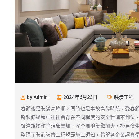
by Admin
2024年6月23日
裝潢工程
春節後是裝潢高峰期，同時也是事故高發時段。受春
飾裝修過程中往往會存在不同程度的安全管理不到位
類違規操作等現象疊加，安全風險集聚加大，極易發
整理了裝飾裝修工程規範施工須知，希望各企業認真