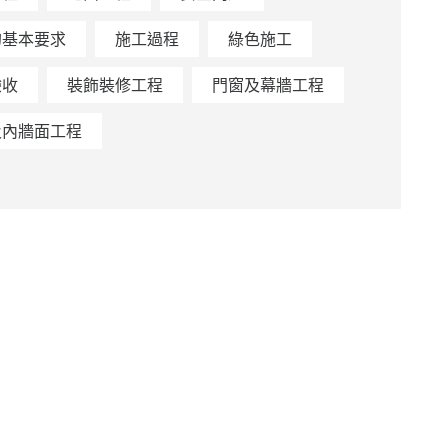
的基本要求
施工過程
綠色施工
驗收
裝飾裝修工程
門窗及幕牆工程
及內牆面工程