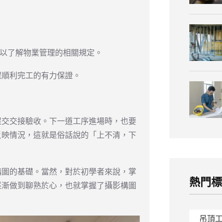
，以了解物業管理的相關規定。
程順利完工的有力保證。
提交交接驗收。下一道工序進場時，也要
反映情況，這就是俗話說的「上不清，下
構圖的基礎。當然，對於初學者來說，掌
熱門
逐漸做到聊熟於心，也就掌握了攝影構圖
吊頂