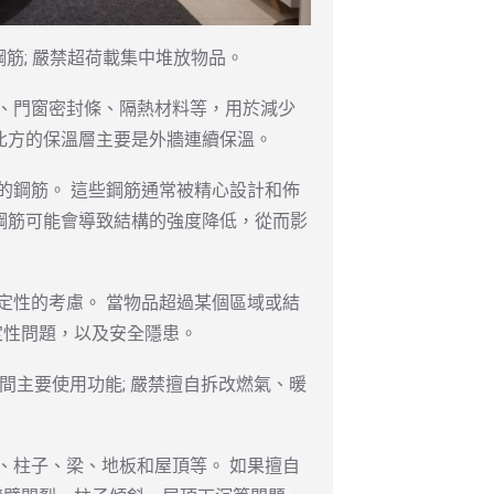
鋼筋; 嚴禁超荷載集中堆放物品。
、門窗密封條、隔熱材料等，用於減少
北方的保溫層主要是外牆連續保溫。
的鋼筋。 這些鋼筋通常被精心設計和佈
鋼筋可能會導致結構的強度降低，從而影
定性的考慮。 當物品超過某個區域或結
定性問題，以及安全隱患。
間主要使用功能; 嚴禁擅自拆改燃氣、暖
、柱子、梁、地板和屋頂等。 如果擅自