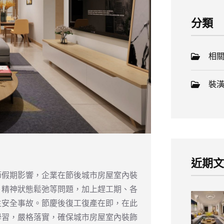
分類
相
裝
近期
節假期影響，企業在節後城市房屋室內裝
、精神狀態鬆弛等問題，加上趕工期、各
生安全事故。節慶後復工復產在即，在此
學習，嚴格落實，確保城市房屋室內裝飾