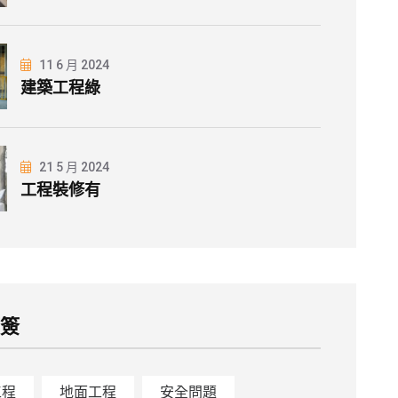
11 6 月 2024
建築工程綠
21 5 月 2024
工程裝修有
標簽
工程
地面工程
安全問題