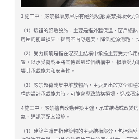
3.施工中，嚴禁損壞房屋原有絕熱設施; 嚴禁損壞受力
（1）這裡的絕熱設施，主要是指外牆保溫、窗戶絕熱
房屋的能量損失，提高室內舒適度，降低能源消耗。 
（2）受力鋼筋是指在混凝土結構中承擔主要受力作用
置，以承受荷載並將其傳遞到整個結構中。 損壞受力
響其承載能力和安全性。
（3）嚴禁超荷載集中堆放物品，主要是出於安全和穩
構的設計承載能力時，可能會導致結構損壞、造成穩
4.施工中，嚴禁擅自改動建築主體，承重結構或改變房
氣、通訊等配套設施。
（1）建築主體是指建築物的主要結構部分，包括牆壁