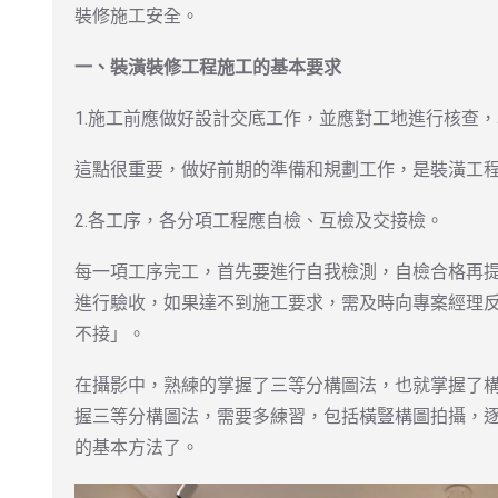
裝修施工安全。
一、裝潢裝修工程施工的基本要求
1.施工前應做好設計交底工作，並應對工地進行核查
這點很重要，做好前期的準備和規劃工作，是裝潢工
2.各工序，各分項工程應自檢、互檢及交接檢。
每一項工序完工，首先要進行自我檢測，自檢合格再
進行驗收，如果達不到施工要求，需及時向專案經理
不接」。
在攝影中，熟練的掌握了三等分構圖法，也就掌握了
握三等分構圖法，需要多練習，包括橫豎構圖拍攝，
的基本方法了。