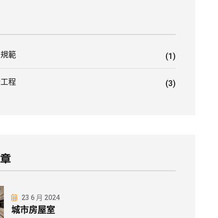
關規範
(1)
潢工程
(3)
文章
23 6 月 2024
城市房屋室