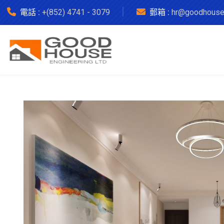
電話 :
+(852) 4741 - 3079
郵箱 :
hr@goodhouse